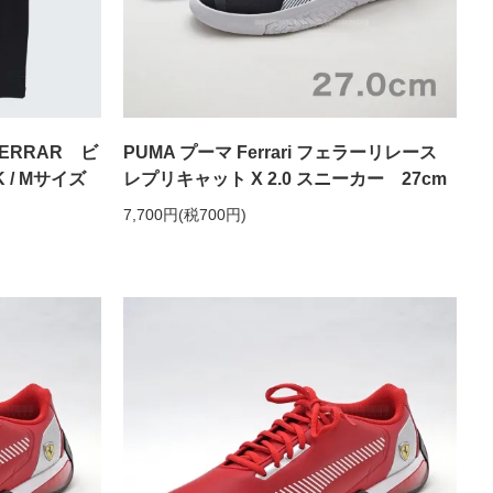
ERRAR ビ
PUMA プーマ Ferrari フェラーリレース
 / Mサイズ
レプリキャット X 2.0 スニーカー 27cm
7,700円(税700円)