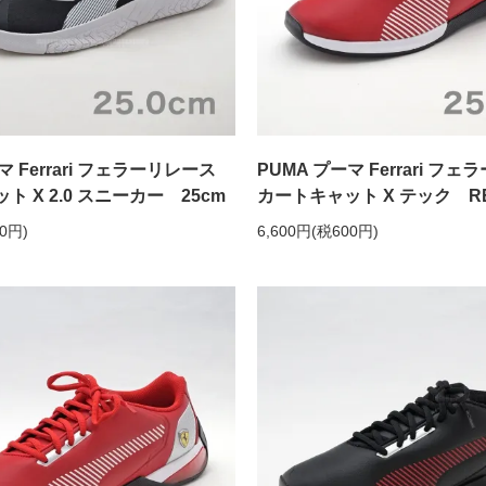
マ Ferrari フェラーリレース
PUMA プーマ Ferrari フ
 X 2.0 スニーカー 25cm
カートキャット X テック RE
00円)
6,600円(税600円)