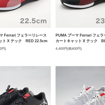
マ Ferrari フェラーリレース
PUMA プーマ Ferrari フ
 X テック RED 22.5cm
カートキャット X テック BL
00円)
4,400円(税400円)