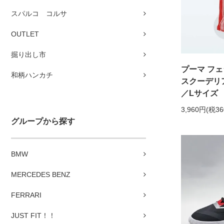
スパルコ コルサ
OUTLET
掘り出し市
プーマ フェ
和柄ハンカチ
スクーデリ
／Lサイズ
3,960円(税3
グループから探す
BMW
MERCEDES BENZ
FERRARI
JUST FIT！！