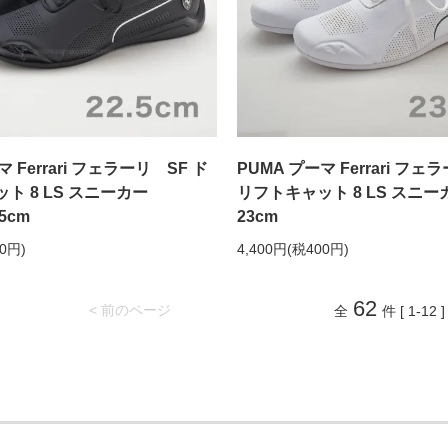
マ Ferrari フェラーリ SF ド
PUMA プーマ Ferrari フェ
ト 8 LS スニーカー
リフトキャット 8 LS スニー
.5cm
23cm
00円)
4,400円(税400円)
62
< 前のページ
全
件 [ 1-12 ]