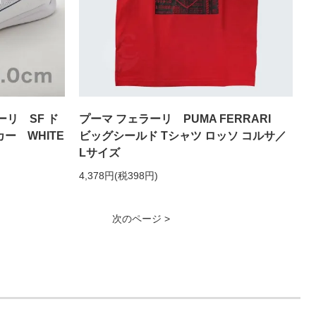
ラーリ SF ド
プーマ フェラーリ PUMA FERRARI
カー WHITE
ビッグシールド Tシャツ ロッソ コルサ／
Lサイズ
4,378円(税398円)
次のページ >