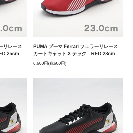
ェラーリレース
PUMA プーマ Ferrari フェラーリレース
D 25cm
カートキャット X テック RED 23cm
6,600円(税600円)