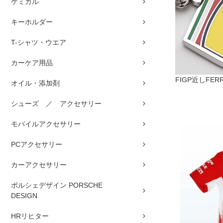
ケミカル
キーホルダー
T-シャツ・ウエア
カーケア用品
FIGP近しFERR
オイル・添加剤
シューズ ／ アクセサリー
モバイルアクセサリー
PCアクセサリー
カーアクセサリー
ポルシェデザイン PORSCHE
DESIGN
HRリヒター