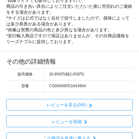
*姉妹サイトでも販売しておりますので、
商品の引き合い具合によりご注文いただいた後に売切れのご連絡
をする場合があります。
*サイズは公式ではなく自社で採寸しましたので、個体によって
は多少差異がある場合があります。
*画像は実際の商品の色と多少異なる場合があります。
*並行輸入商品ですので保証はありませんが、その分商品価格を
リーズナブルに提供しております。
その他の詳細情報
販売価格
26,950円(税2,450円)
型番
CG00606PD1643904
レビューを見る(0件)
レビューを投稿
この商品を友達に教える