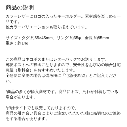
商品の説明
カラーレザーにロゴの入ったキーホルダー。素材感を楽しめる一
品です。
他カラーバリエーションも取り揃えています。
サイズ：タグ 約35×45mm、リング 約35φ、全長 約85mm
重さ：約14g
この商品はネコポスまたはレターパックでお送りします。
郵便ポストへの投函になりますので、安全性をお求めの場合は宅
急便（別料金）をおすすめいたします。
宅急便に変更の場合は備考欄に「宅急便希望」とご記入くださ
い。
*商品の多くが輸入商材です。商品にキズ、汚れが付着している
場合があります。
*姉妹サイトでも販売しておりますので、
商品の引き合い具合によりご注文いただいた後に売切れのご連絡
をする場合があります。