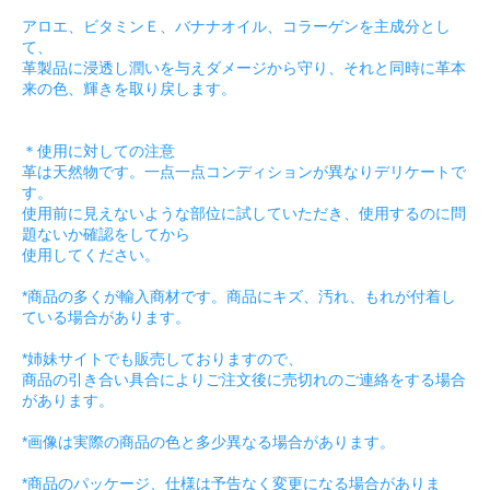
アロエ、ビタミンＥ、バナナオイル、コラーゲンを主成分とし
て、
革製品に浸透し潤いを与えダメージから守り、それと同時に革本
来の色、輝きを取り戻します。
＊使用に対しての注意
革は天然物です。一点一点コンディションが異なりデリケートで
す。
使用前に見えないような部位に試していただき、使用するのに問
題ないか確認をしてから
使用してください。
*商品の多くが輸入商材です。商品にキズ、汚れ、もれが付着し
ている場合があります。
*姉妹サイトでも販売しておりますので、
商品の引き合い具合によりご注文後に売切れのご連絡をする場合
があります。
*画像は実際の商品の色と多少異なる場合があります。
*商品のパッケージ、仕様は予告なく変更になる場合がありま