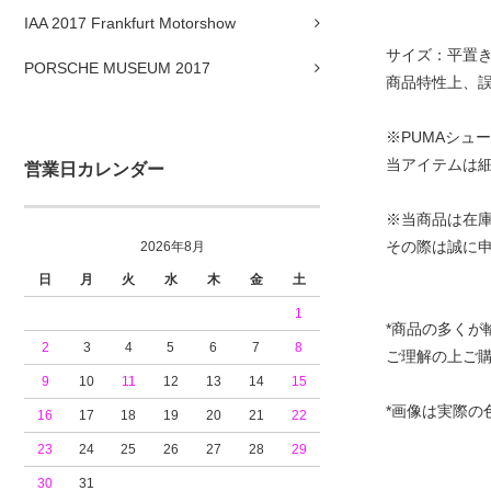
IAA 2017 Frankfurt Motorshow
サイズ：平置き
PORSCHE MUSEUM 2017
商品特性上、
※PUMAシュ
当アイテムは
営業日カレンダー
※当商品は在
その際は誠に
2026年8月
日
月
火
水
木
金
土
1
*商品の多く
2
3
4
5
6
7
8
ご理解の上ご
9
10
11
12
13
14
15
*画像は実際の
16
17
18
19
20
21
22
23
24
25
26
27
28
29
30
31