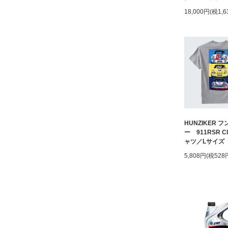
18,000円(税1,6
HUNZIKER 
ー 911RSR Cl
ャツ／Lサイズ
5,808円(税528