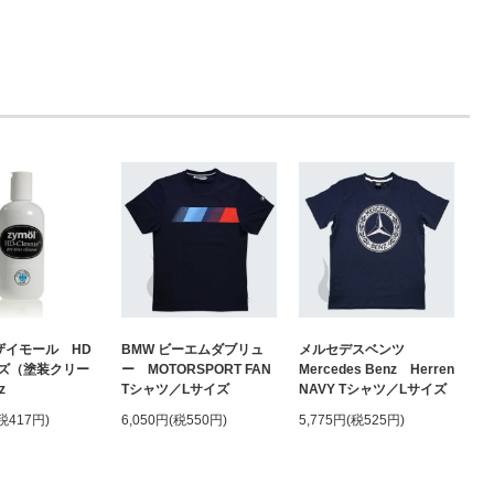
 ザイモール HD
BMW ビーエムダブリュ
メルセデスベンツ
ズ（塗装クリー
ー MOTORSPORT FAN
Mercedes Benz Herren
z
Tシャツ／Lサイズ
NAVY Tシャツ／Lサイズ
(税417円)
6,050円(税550円)
5,775円(税525円)