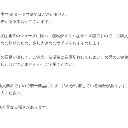
実寸 ※ヌード寸法ではございません。
誤差がある場合がございます。
ーズは通常のシューズに比べ、横幅がスリムなサイズ感ですので、ご購
細めの作りのため、少し大きめのサイズをおすすめします。
庫の変動が激しく、ご注文・決済後に在庫切れしてしまい、欠品のご連
申しわけございませんが、ご了承ください。
が輸入商材ですので若干商品にキズ、汚れが付着している場合があります
購入ください。
色と異なる場合があります。