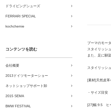
ドライビングシューズ
FERRARI SPECIAL
kochchemie
プーマのモータ
コンテンツを読む
スタイリッシ
また、足に馴
会社概要
スタイリッシュ
2013ドイツモーターショー
[素材]天然皮
ネットショップサポート卸
・サイズ目安
2015 SEMA
[27]幅:9.5 ヒ
BMW FESTIVAL