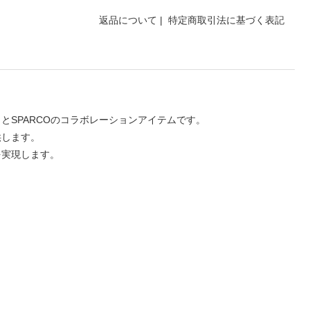
返品について
|
特定商取引法に基づく表記
SPARCOのコラボレーションアイテムです。
供します。
を実現します。