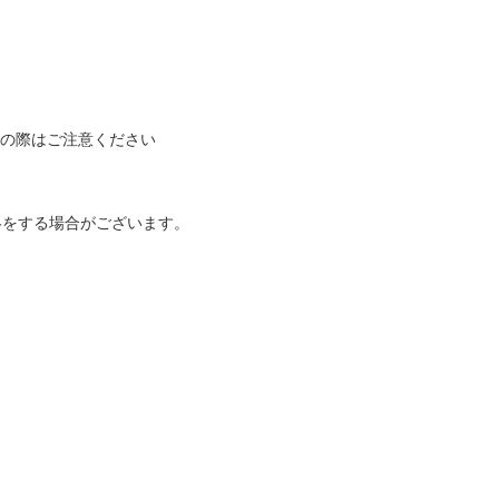
入の際はご注意ください
絡をする場合がございます。
。