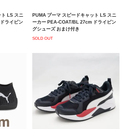
ト LS スニ
PUMA プーマ スピードキャット LS スニ
cm ドライビン
ーカー PEA-COAT/BL 27cm ドライビン
グシューズ おまけ付き
SOLD OUT