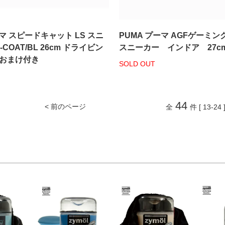
ーマ スピードキャット LS スニ
PUMA プーマ AGFゲーミ
-COAT/BL 26cm ドライビン
スニーカー インドア 27c
 おまけ付き
SOLD OUT
44
< 前のページ
全
件 [ 13-24 