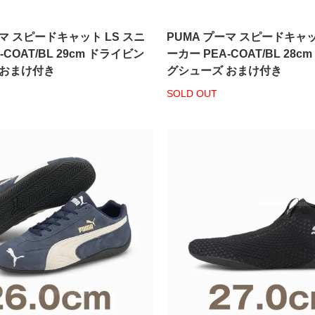
ーマ スピードキャット LS スニ
PUMA プーマ スピードキャッ
-COAT/BL 29cm ドライビン
ーカー PEA-COAT/BL 28
 おまけ付き
グシューズ おまけ付き
SOLD OUT