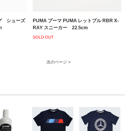
ング シューズ
PUMA プーマ PUMA レットブル RBR X-
m
RAY スニーカー 22.5cm
SOLD OUT
次のページ >
]