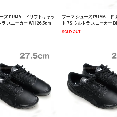
ーズ PUMA ドリフトキャッ
プーマ シューズ PUMA ド
トラ スニーカー WH 26.5cm
ト 7S ウルトラ スニーカー BK
SOLD OUT